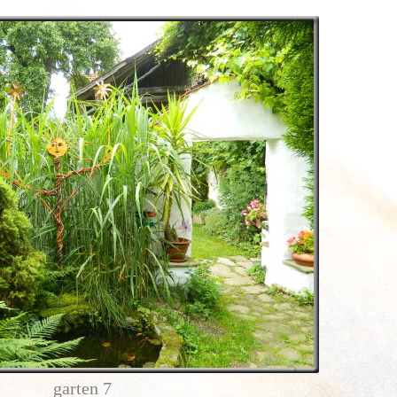
garten 7