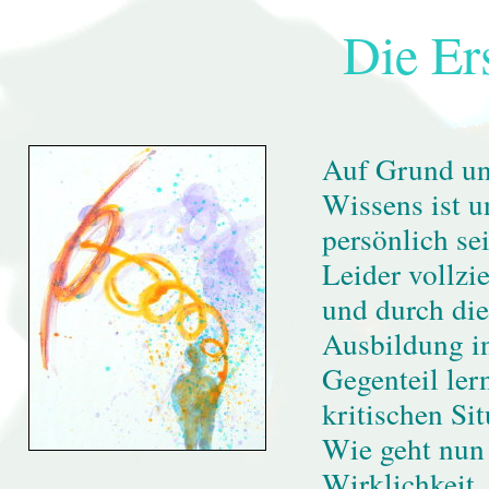
Die Er
Auf Grund un
Wissens ist u
persönlich sei
Leider vollzi
und durch die
Ausbildung i
Gegenteil ler
kritischen Si
Wie geht nun 
Wirklichkeit,