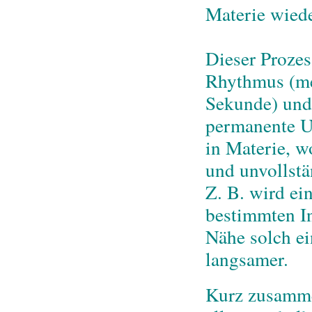
Materie wiede
Dieser Prozes
Rhythmus (me
Sekunde) und 
permanente U
in Materie, w
und unvollstä
Z. B. wird ei
bestimmten I
Nähe solch ei
langsamer.
Kurz zusamme