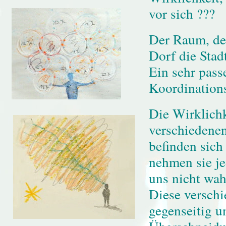
vor sich ???
Der Raum, der
Dorf die Stad
Ein sehr pass
Koordination
Die Wirklichk
verschiedenen
befinden sich
nehmen sie j
uns nicht wa
Diese verschi
gegenseitig u