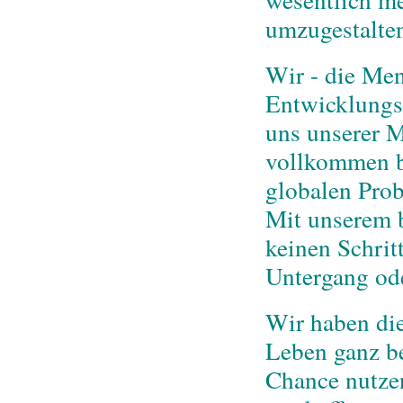
umzugestalte
Wir - die Men
Entwicklungsp
uns unserer M
vollkommen b
globalen Prob
Mit unserem 
keinen Schrit
Untergang ode
Wir haben di
Leben ganz b
Chance nutze