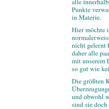
alle innerhal
Punkte verwa
in Materie.
Hier möchte 
normalerweise
nicht gelernt
daher alle pa
mit unserem 
so gut wie ke
Die größten K
Überzeugungen
und obwohl wi
sind sie doch