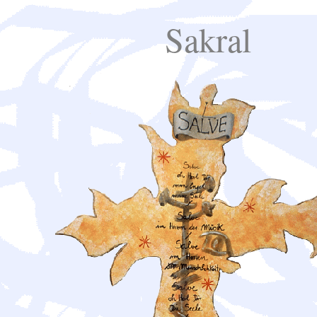
Sakral